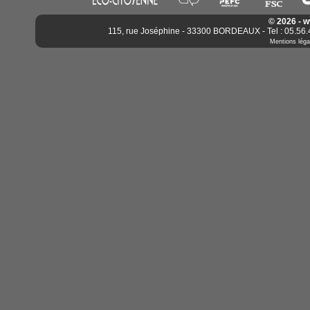
© 2026 - 
115, rue Joséphine - 33300 BORDEAUX - Tel : 05.56.4
Mentions léga