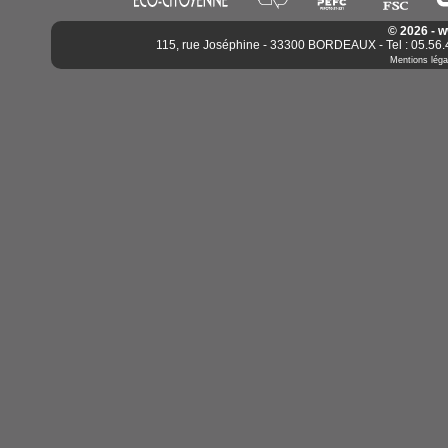
© 2026 - 
115, rue Joséphine - 33300 BORDEAUX - Tel : 05.56.4
Mentions léga