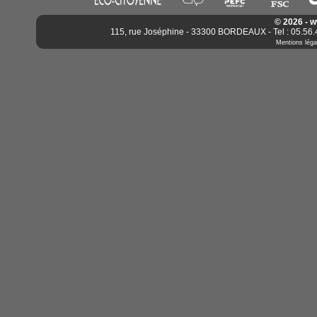
© 2026 - 
115, rue Joséphine - 33300 BORDEAUX - Tel : 05.56.4
Mentions léga