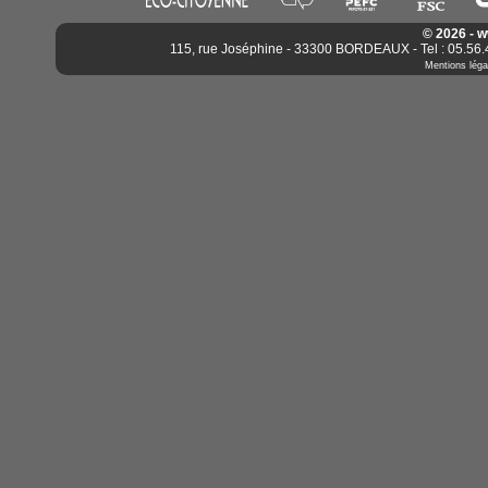
© 2026 - 
115, rue Joséphine - 33300 BORDEAUX - Tel : 05.56.4
Mentions léga