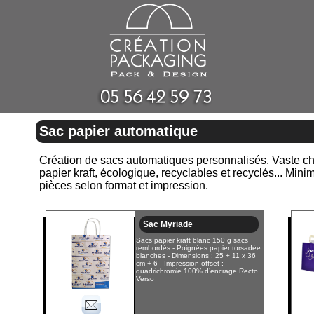
Sac papier automatique
Création de sacs automatiques personnalisés. Vaste choi
papier kraft, écologique, recyclables et recyclés... Mi
pièces selon format et impression.
Sac Myriade
Sacs papier kraft blanc 150 g sacs
rembordés - Poignées papier torsadée
blanches - Dimensions : 25 + 11 x 36
cm + 6 - Impression offset :
quadrichromie 100% d’encrage Recto
Verso