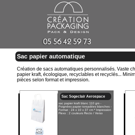
Sac papier automatique
Création de sacs automatiques personnalisés. Vaste choi
papier kraft, écologique, recyclables et recyclés... Mi
pièces selon format et impression.
Sac Sogeclair Aerospace
sac papier kraft blanc 110 grs -
Poignées papier torsadées blanches -
Format : 24 x 10 x 37 cm * Impression
Flexo : 2 couleurs Recto / Verso