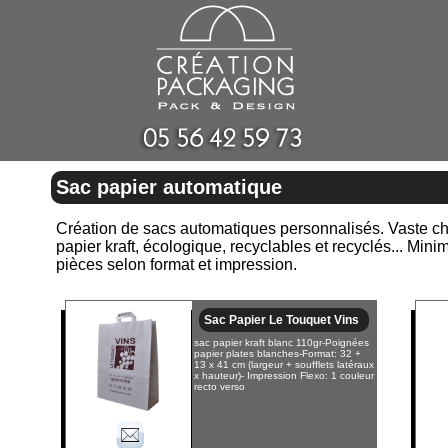
Sac papier automatique
Création de sacs automatiques personnalisés. Vaste choi
papier kraft, écologique, recyclables et recyclés... Mi
pièces selon format et impression.
Sac Papier Le Touquet Vins
sac papier kraft blanc 110gr-Poignées
papier plates blanches-Format: 32 +
13 x 41 cm (largeur + soufflets latéraux
x hauteur)- Impression Flexo: 1 couleur
recto verso