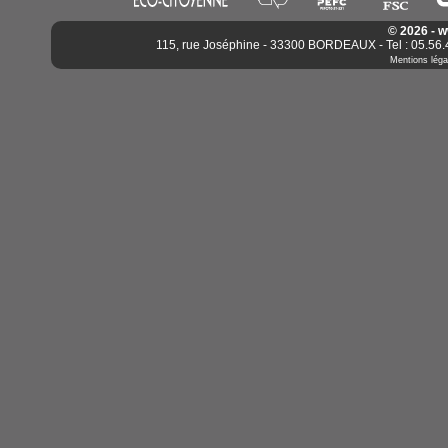
© 2026 - 
115, rue Joséphine - 33300 BORDEAUX - Tel : 05.56.4
Mentions léga