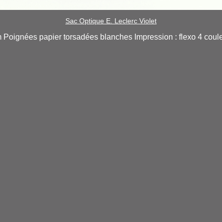
Sac Optique E. Leclerc Violet
cm Poignées papier torsadées blanches Impression : flexo 4 cou